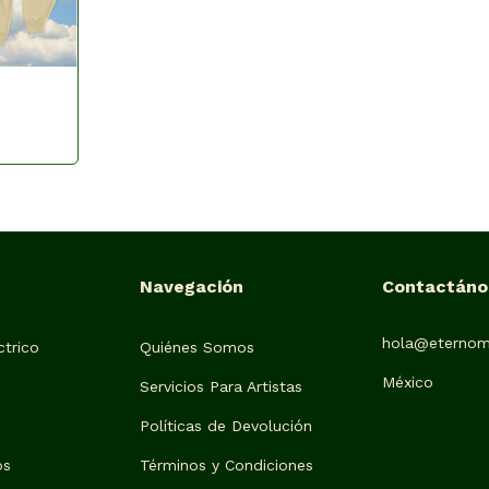
Navegación
Contactáno
hola@eternom
trico
Quiénes Somos
México
Servicios Para Artistas
z
Políticas de Devolución
os
Términos y Condiciones