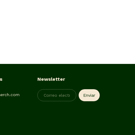
s
Newsletter
erch.com