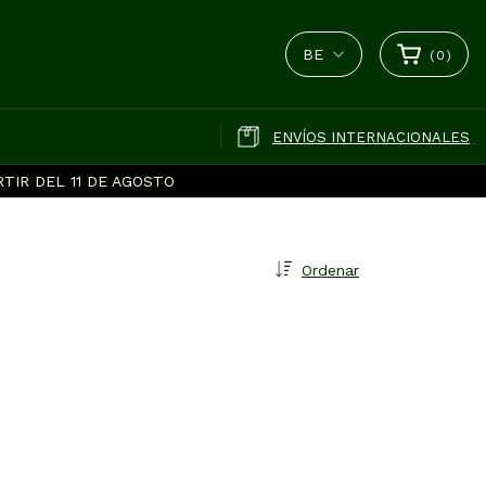
BE
(
0
)
ENVÍOS INTERNACIONALES
TIR DEL 11 DE AGOSTO
Ordenar