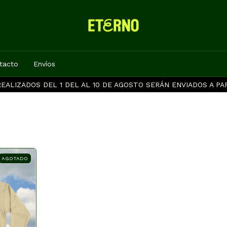
tacto
Envíos
EALIZADOS DEL 1 DEL AL 10 DE AGOSTO SERÁN ENVIADOS A PAR
AGOTADO