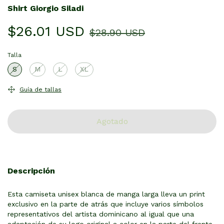
Shirt Giorgio Siladi
$26.01 USD
$28.90 USD
Talla
S
M
L
XL
Guía de tallas
Descripción
Esta camiseta unisex blanca de manga larga lleva un print
exclusivo en la parte de atrás que incluye varios símbolos
representativos del artista dominicano al igual que una
adaptación de su logo original a color en la parte del frente.