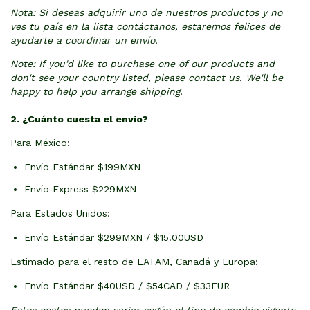
Nota: Si deseas adquirir uno de nuestros productos y no
ves tu país en la lista contáctanos, estaremos felices de
ayudarte a coordinar un envío.
Note: If you'd like to purchase one of our products and
don't see your country listed, please contact us. We'll be
happy to help you arrange shipping.
2. ¿Cuánto cuesta el envío?
Para México:
Envío Estándar $199MXN
Envío Express $229MXN
Para Estados Unidos:
Envío Estándar $299MXN / $15.00USD
Estimado para el resto de LATAM, Canadá y Europa:
Envío Estándar $40USD / $54CAD / $33EUR
Estos costos pueden variar según el tipo de cambio vigente