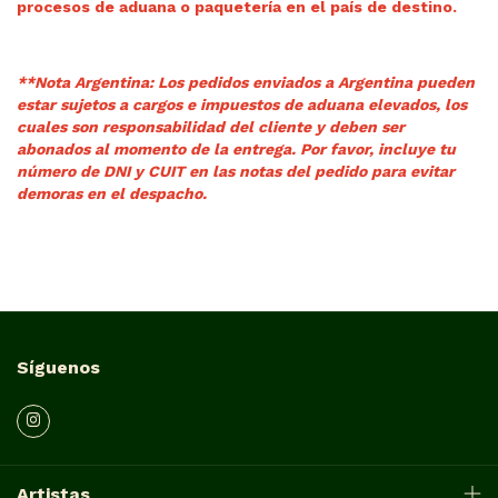
procesos de aduana o paquetería en el país de destino.
**Nota Argentina: Los pedidos enviados a Argentina pueden
estar sujetos a cargos e impuestos de aduana elevados, los
cuales son responsabilidad del cliente y deben ser
abonados al momento de la entrega.
Por favor, incluye tu
número de DNI y CUIT en las notas del pedido para evitar
demoras en el despacho.
Síguenos
Artistas