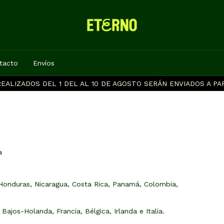
tacto
Envíos
EALIZADOS DEL 1 DEL AL 10 DE AGOSTO SERÁN ENVIADOS A PAR
a
Honduras, Nicaragua, Costa Rica, Panamá, Colombia,
ajos-Holanda, Francia, Bélgica, Irlanda e Italia.