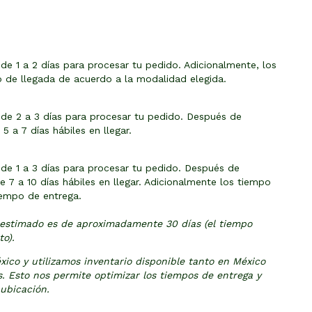
de 1 a 2 días para procesar tu pedido. Adicionalmente, los
o de llegada de acuerdo a la modalidad elegida.
 de 2 a 3 días para procesar tu pedido. Después de
 a 7 días hábiles en llegar.
 de 1 a 3 días para procesar tu pedido. Después de
7 a 10 días hábiles en llegar. Adicionalmente los tiempo
iempo de entrega.
o estimado es de aproximadamente 30 días (el tiempo
o).
ico y utilizamos inventario disponible tanto en México
s. Esto nos permite optimizar los tiempos de entrega y
ubicación.