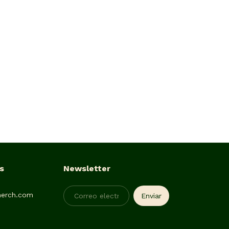
s
Newsletter
erch.com