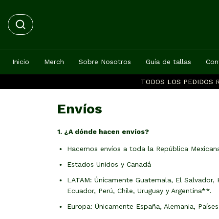
Inicio
Merch
Sobre Nosotros
Guía de tallas
Con
TODOS LOS PEDIDOS R
Envíos
1. ¿A dónde hacen envíos?
Hacemos envíos a toda la República Mexican
Estados Unidos y Canadá
LATAM: Únicamente Guatemala, El Salvador, 
Ecuador, Perú, Chile, Uruguay y Argentina**.
Europa: Únicamente España, Alemania, Países B