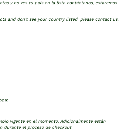
tos y no ves tu país en la lista contáctanos, estaremos
cts and don't see your country listed, please contact us.
opa:
ambio vigente en el momento. Adicionalmente están
rán durante el proceso de checkout.