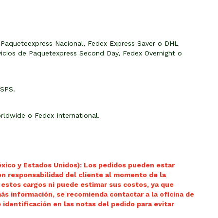
de Paqueteexpress Nacional, Fedex Express Saver o DHL
rvicios de Paquetexpress Second Day, Fedex Overnight o
USPS.
rldwide o Fedex International.
éxico y Estados Unidos): Los pedidos pueden estar
on responsabilidad del cliente al momento de la
 estos cargos ni puede estimar sus costos, ya que
más información, se recomienda contactar a la oficina de
 identificación en las notas del pedido para evitar