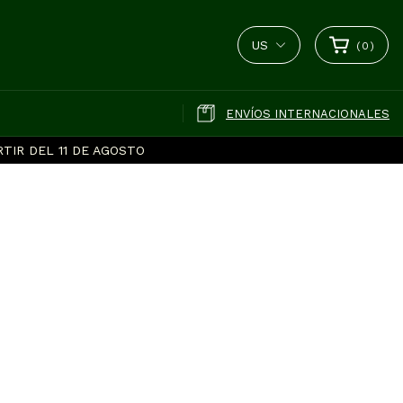
US
(
0
)
ENVÍOS INTERNACIONALES
TIR DEL 11 DE AGOSTO