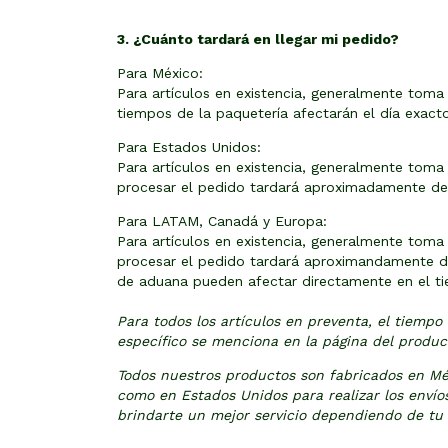
3. ¿Cuánto tardará en llegar mi pedido?
Para México:
Para artículos en existencia, generalmente toma 
tiempos de la paquetería afectarán el día exact
Para Estados Unidos:
Para artículos en existencia, generalmente toma
procesar el pedido tardará aproximadamente de 5
Para LATAM, Canadá y Europa:
Para artículos en existencia, generalmente toma
procesar el pedido tardará aproximandamente de 
de aduana pueden afectar directamente en el t
Para todos los artículos en preventa, el tiemp
específico se menciona en la página del product
Todos nuestros productos son fabricados en Méx
como en Estados Unidos para realizar los envío
brindarte un mejor servicio dependiendo de tu 