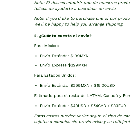
Nota: Si deseas adquirir uno de nuestros produc
felices de ayudarte a coordinar un envío.
Note: If you'd like to purchase one of our produ
We'll be happy to help you arrange shipping.
2. ¿Cuánto cuesta el envío?
Para México:
Envío Estándar $199MXN
Envío Express $229MXN
Para Estados Unidos:
Envío Estándar $299MXN / $15.00USD
Estimado para el resto de LATAM, Canadá y Eur
Envío Estándar $40USD / $54CAD / $33EUR
Estos costos pueden variar según el tipo de c
sujetos a cambios sin previo aviso y se refleja