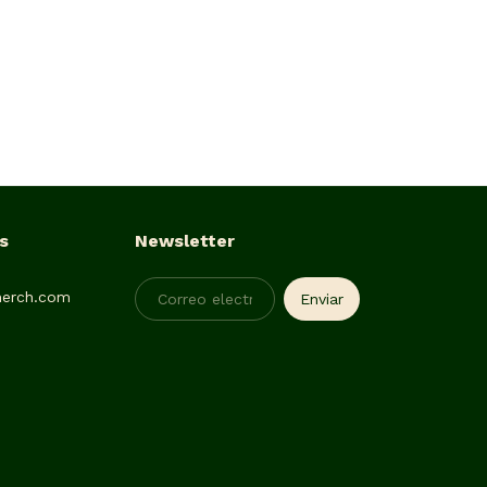
s
Newsletter
erch.com