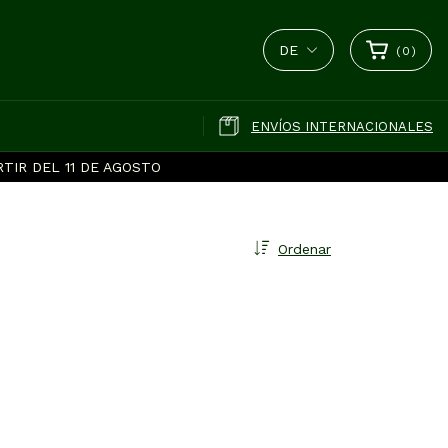
DE
(
0
)
ENVÍOS INTERNACIONALES
TIR DEL 11 DE AGOSTO
Ordenar