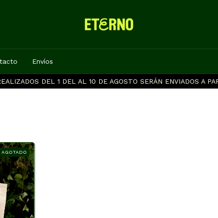
tacto
Envíos
EALIZADOS DEL 1 DEL AL 10 DE AGOSTO SERÁN ENVIADOS A PAR
AGOTADO