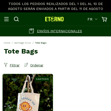
TODOS LOS PEDIDOS REALIZADOS DEL 1 DEL AL 10 DE
AGOSTO SERÁN ENVIADOS A PARTIR DEL 11 DE AGOSTO
FR
ENVÍOS INTERNACIONALES
Inicio
/
Santiago Cruz
/
Tote Bags
Tote Bags
Filtrar
Ordenar
AGOTADO