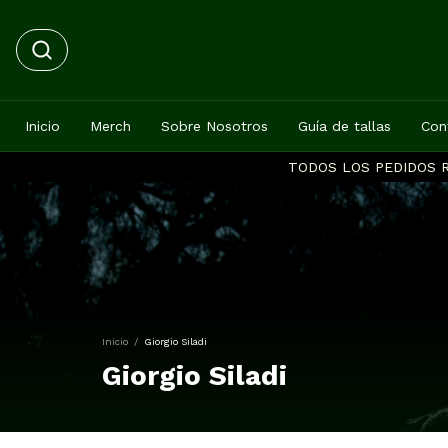
Inicio
Merch
Sobre Nosotros
Guía de tallas
Con
TODOS LOS PEDIDOS R
Inicio
/
Giorgio Siladi
Giorgio Siladi