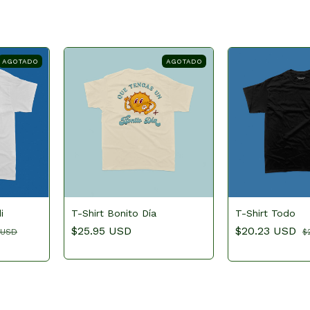
AGOTADO
AGOTADO
i
T-Shirt Bonito Día
T-Shirt Todo
$25.95 USD
$20.23 USD
 USD
$