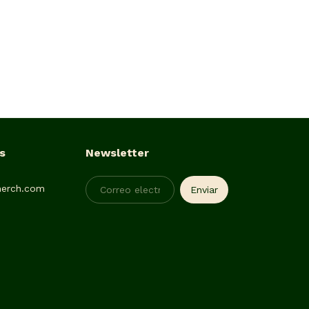
s
Newsletter
erch.com