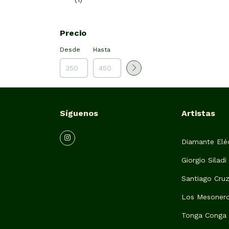
Precio
Desde
Hasta
Síguenos
Artistas
Diamante Eléc
Giorgio Siladi
Santiago Cru
Los Mesoner
Tonga Conga