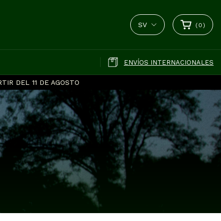
SV
(
0
)
ENVÍOS INTERNACIONALES
TIR DEL 11 DE AGOSTO