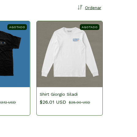
Ordenar
AGOTADO
AGOTADO
Shirt Giorgio Siladi
$26.01 USD
23.12 USD
$28.90 USD