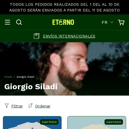
TODOS LOS PEDIDOS REALIZADOS DEL 1 DEL AL 10 DE
AGOSTO SERÁN ENVIADOS A PARTIR DEL 11 DE AGOSTO
FR
ENVÍOS INTERNACIONALES
Inicio
/
Giorgio Siladi
Giorgio Siladi
Filtrar
Ordenar
AGOTADO
AGOTADO