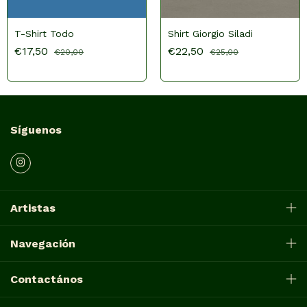
T-Shirt Todo
Shirt Giorgio Siladi
€17,50
€22,50
€20,00
€25,00
Síguenos
Artistas
Navegación
Contactános