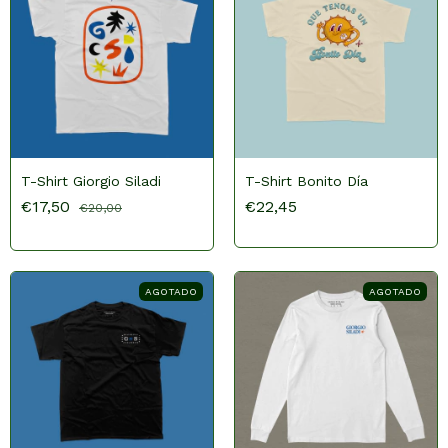
T-Shirt Giorgio Siladi
T-Shirt Bonito Día
€17,50
€22,45
€20,00
AGOTADO
AGOTADO