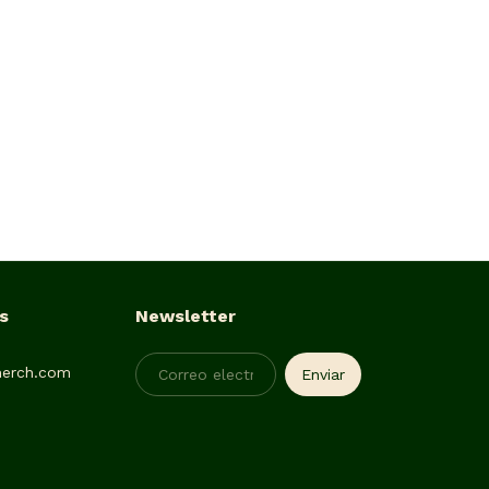
s
Newsletter
erch.com