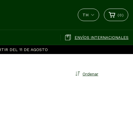
TH
(
0
)
ENVÍOS INTERNACIONALES
TIR DEL 11 DE AGOSTO
Ordenar