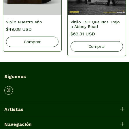
Vinilo Nuestro Año
Vinilo ESO Que Nos Trajo
a Abbey Road
$49.08 USD
$69.31 USD
Síguenos
Artistas
Navegación