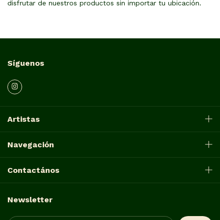
disfrutar de nuestros productos sin importar tu ubicación.
Síguenos
Artistas
Navegación
Contactános
Newsletter