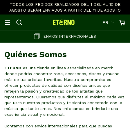
TODOS LOS PEDIDOS REALIZADOS DEL 1 DEL AL 10 DE
AGOSTO SERÁN ENVIADOS A PARTIR DEL 11 DE AGOSTO
FR
ENVÍOS INTERNACIONALES
Quiénes Somos
ETERNO
es una tienda en línea especializada en merch
donde podrás encontrar ropa, accesorios, discos y mucho
más de tus artistas favoritos. Nuestro compromiso es
ofrecer productos de calidad con diseños únicos que
reflejen la pasión y creatividad de los artistas que
representamos. Queremos que disfrutes al máximo cada vez
que uses nuestros productos y te sientas conectado con la
música que tanto amas. Nos enfocamos en brindarte una
experiencia visual y emocional.
Contamos con envíos internacionales para que puedas