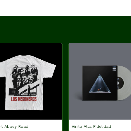
rt Abbey Road
Vinilo Alta Fidelidad