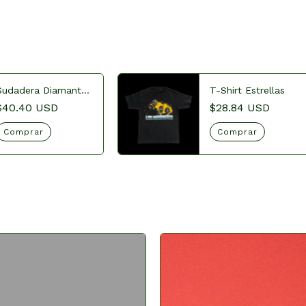
Sudadera Diamante
T-Shirt Estrellas
Eléctrico 2026
$40.40 USD
$28.84 USD
Comprar
Comprar