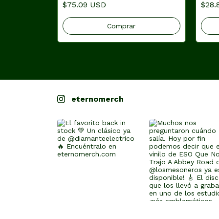
$75.09 USD
$28.
eternomerch