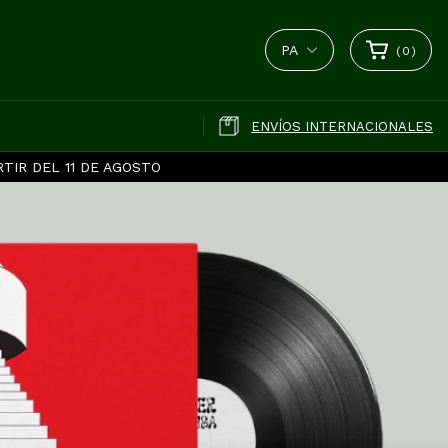
PA
(
0
)
ENVÍOS INTERNACIONALES
TIR DEL 11 DE AGOSTO