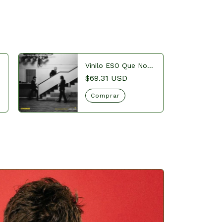
Vinilo ESO Que Nos
Trajo a Abbey Road
$69.31 USD