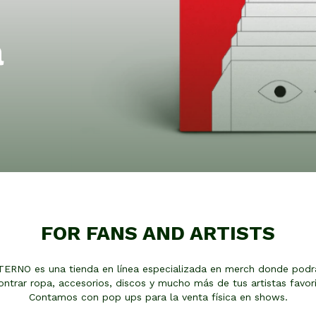
a
FOR FANS AND ARTISTS
TERNO es una tienda en línea especializada en merch donde podr
ontrar ropa, accesorios, discos y mucho más de tus artistas favori
Contamos con pop ups para la venta física en shows.