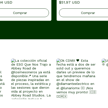
84 USD
$51.97 USD
Comprar