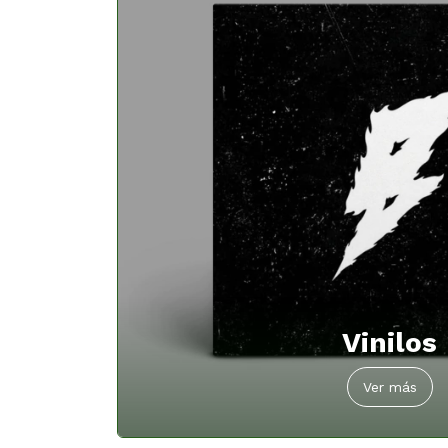
Vinilos
Ver más