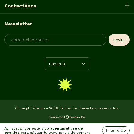
Contactános
Newsletter
Copyright Eterno - 2026. Todos los derechos reservados.
Al navegar por este sitio
aceptas el uso de
Entendido
cookies
para agilizar tu experiencia de compra.