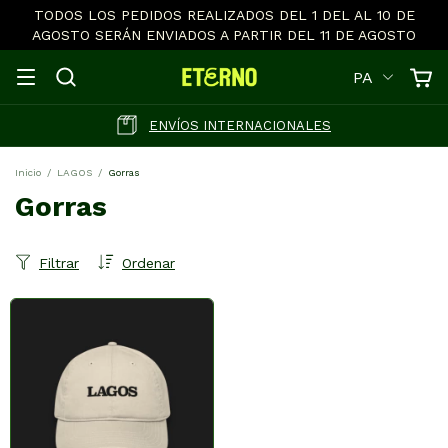
TODOS LOS PEDIDOS REALIZADOS DEL 1 DEL AL 10 DE
AGOSTO SERÁN ENVIADOS A PARTIR DEL 11 DE AGOSTO
PA
ENVÍOS INTERNACIONALES
Inicio
/
LAGOS
/
Gorras
Gorras
Filtrar
Ordenar