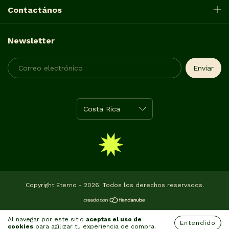
Contactános
Newsletter
Copyright Eterno - 2026. Todos los derechos reservados.
Al navegar por este sitio
aceptas el uso de
Entendido
cookies
para agilizar tu experiencia de compra.